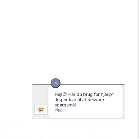
25. august
Vidste du, at Vig Festival også er børnenes fest?