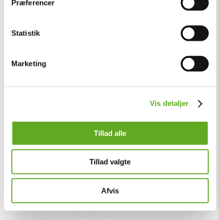
Præferencer
Statistik
Marketing
Vis detaljer
Tillad alle
Tillad valgte
Afvis
24. februar
Programmet er offentliggjort