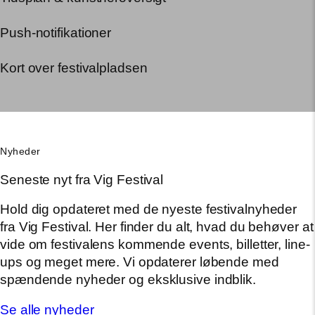
Push-notifikationer
Kort over festivalpladsen
Nyheder
Seneste nyt fra Vig Festival
Hold dig opdateret med de nyeste festivalnyheder
fra Vig Festival. Her finder du alt, hvad du behøver at
vide om festivalens kommende events, billetter, line-
ups og meget mere. Vi opdaterer løbende med
spændende nyheder og eksklusive indblik.
Se alle nyheder