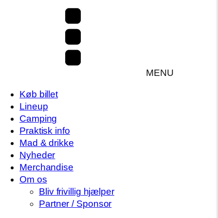
MENU
Køb billet
Lineup
Camping
Praktisk info
Mad & drikke
Nyheder
Merchandise
Om os
Bliv frivillig hjælper
Partner / Sponsor