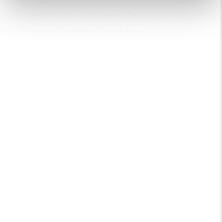
Nu er næsten alle kunstnere offentliggjort, og det
betyder én ting:Der er lagt op til...