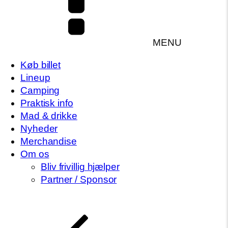
MENU
Køb billet
Lineup
Camping
Praktisk info
Mad & drikke
Nyheder
Merchandise
Om os
Bliv frivillig hjælper
Partner / Sponsor