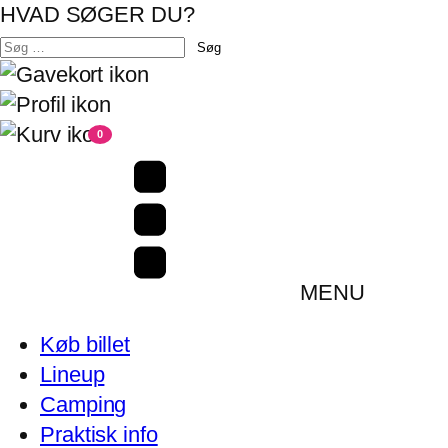
HVAD SØGER DU?
Søg
efter:
0
MENU
Køb billet
Lineup
Camping
Praktisk info