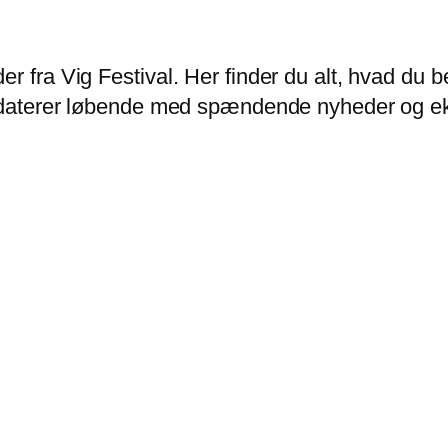
er fra Vig Festival. Her finder du alt, hvad d
opdaterer løbende med spændende nyheder og eks