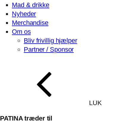
Mad & drikke
Nyheder
Merchandise
Om os
Bliv frivillig hjælper
Partner / Sponsor
LUK
PATINA træder til