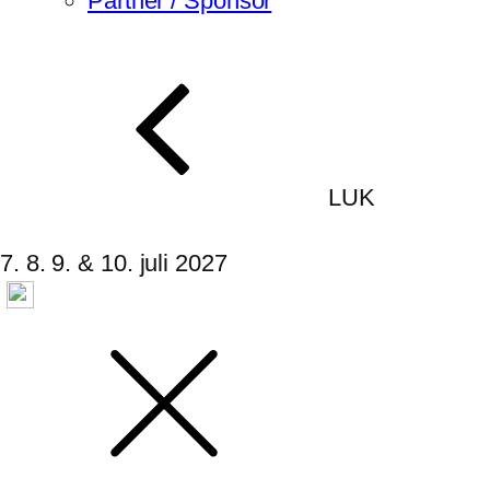
Partner / Sponsor
LUK
7. 8. 9. & 10. juli 2027