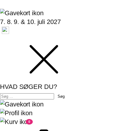
7. 8. 9. & 10. juli 2027
HVAD SØGER DU?
Søg
efter:
0