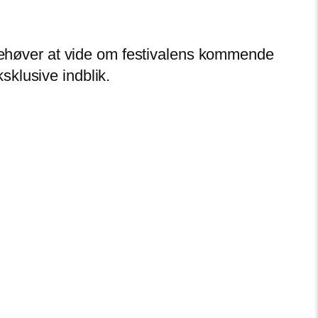
u behøver at vide om festivalens kommende
klusive indblik.