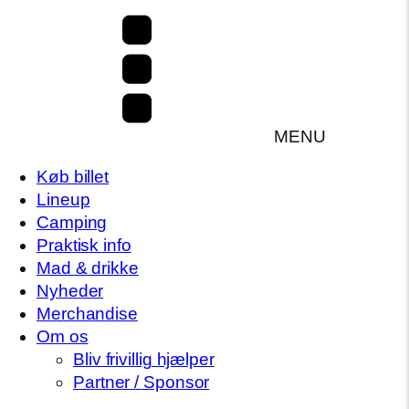
MENU
Køb billet
Lineup
Camping
Praktisk info
Mad & drikke
Nyheder
Merchandise
Om os
Bliv frivillig hjælper
Partner / Sponsor