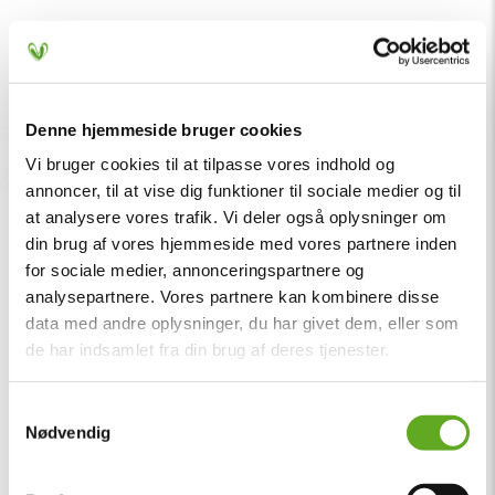
Denne hjemmeside bruger cookies
20. maj
Vi bruger cookies til at tilpasse vores indhold og
Auktion på Torsdagspakke og Fredagspakke
annoncer, til at vise dig funktioner til sociale medier og til
at analysere vores trafik. Vi deler også oplysninger om
din brug af vores hjemmeside med vores partnere inden
for sociale medier, annonceringspartnere og
analysepartnere. Vores partnere kan kombinere disse
data med andre oplysninger, du har givet dem, eller som
de har indsamlet fra din brug af deres tjenester.
Samtykkevalg
Nødvendig