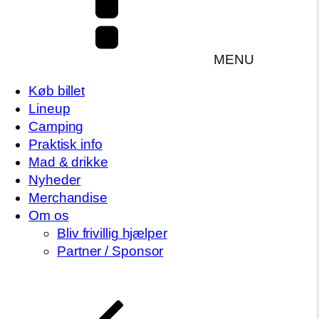
MENU
Køb billet
Lineup
Camping
Praktisk info
Mad & drikke
Nyheder
Merchandise
Om os
Bliv frivillig hjælper
Partner / Sponsor