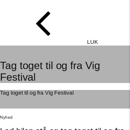
LUK
Tag toget til og fra Vig
Festival
Tag toget til og fra Vig Festival
Nyhed