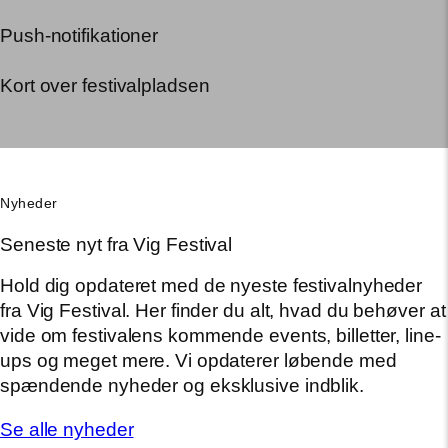
Push-notifikationer
Kort over festivalpladsen
Nyheder
Seneste nyt fra Vig Festival
Hold dig opdateret med de nyeste festivalnyheder
fra Vig Festival. Her finder du alt, hvad du behøver at
vide om festivalens kommende events, billetter, line-
ups og meget mere. Vi opdaterer løbende med
spændende nyheder og eksklusive indblik.
Se alle nyheder