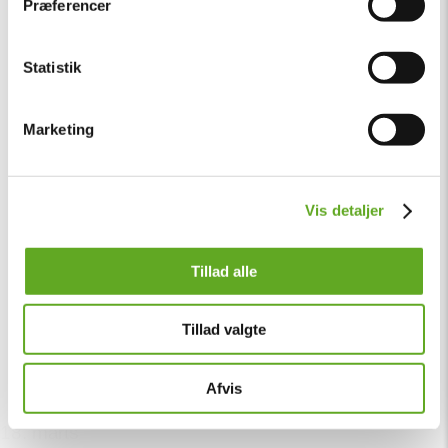
Præferencer
Statistik
Marketing
Vis detaljer
Tillad alle
Tillad valgte
Afvis
18. marts