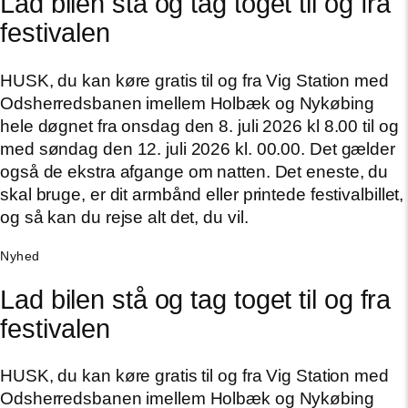
Lad bilen stå og tag toget til og fra
festivalen
HUSK, du kan køre gratis til og fra Vig Station med
Odsherredsbanen imellem Holbæk og Nykøbing
hele døgnet fra onsdag den 8. juli 2026 kl 8.00 til og
med søndag den 12. juli 2026 kl. 00.00. Det gælder
også de ekstra afgange om natten. Det eneste, du
skal bruge, er dit armbånd eller printede festivalbillet,
og så kan du rejse alt det, du vil.
Nyhed
Lad bilen stå og tag toget til og fra
festivalen
HUSK, du kan køre gratis til og fra Vig Station med
Odsherredsbanen imellem Holbæk og Nykøbing