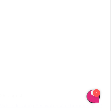
25. august
Vidste du, at Vig Festival også er børnenes fest?