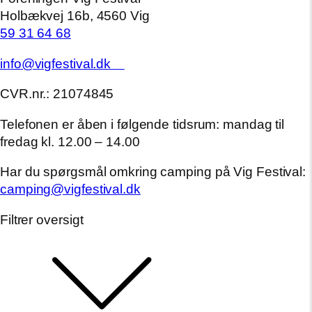
Holbækvej 16b, 4560 Vig
59 31 64 68
info@vigfestival.dk
CVR.nr.: 21074845
Telefonen er åben i følgende tidsrum: mandag til
fredag kl. 12.00 – 14.00
Har du spørgsmål omkring camping på Vig Festival:
camping@vigfestival.dk
Filtrer oversigt