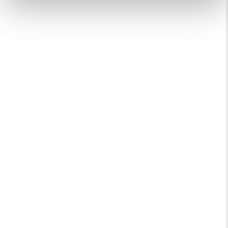
Vig Up