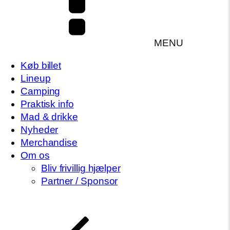
MENU
Køb billet
Lineup
Camping
Praktisk info
Mad & drikke
Nyheder
Merchandise
Om os
Bliv frivillig hjælper
Partner / Sponsor