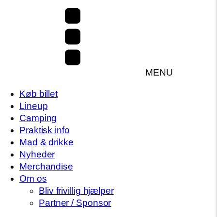
MENU
Køb billet
Lineup
Camping
Praktisk info
Mad & drikke
Nyheder
Merchandise
Om os
Bliv frivillig hjælper
Partner / Sponsor