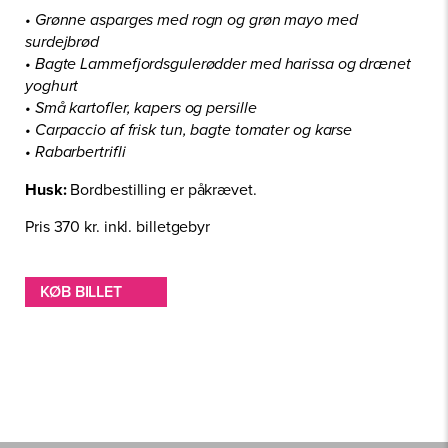
• Grønne asparges med rogn og grøn mayo med
surdejbrød
• Bagte Lammefjordsgulerødder med harissa og drænet
yoghurt
• Små kartofler, kapers og persille
• Carpaccio af frisk tun, bagte tomater og karse
• Rabarbertrifli
Husk:
Bordbestilling er påkrævet.
Pris 370 kr. inkl. billetgebyr
KØB BILLET