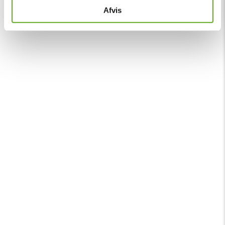
Afvis