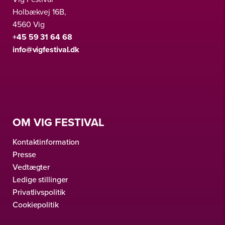
Holbækvej 16B,
4560 Vig
+45 59 31 64 68
info@vigfestival.dk
OM VIG FESTIVAL
Kontaktinformation
Presse
Vedtægter
Ledige stillinger
Privatlivspolitik
Cookiepolitik