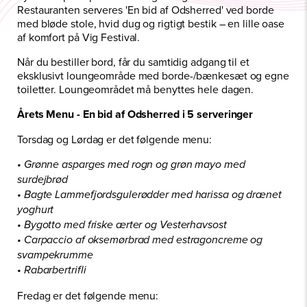
Restauranten serveres 'En bid af Odsherred' ved borde
med bløde stole, hvid dug og rigtigt bestik – en lille oase
af komfort på Vig Festival.
Når du bestiller bord, får du samtidig adgang til et
eksklusivt loungeområde med borde-/bænkesæt og egne
toiletter. Loungeområdet må benyttes hele dagen.
Årets Menu - En bid af Odsherred i 5 serveringer
Torsdag og Lørdag er det følgende menu:
• Grønne asparges med rogn og grøn mayo med
surdejbrød
• Bagte Lammefjordsgulerødder med harissa og drænet
yoghurt
• Bygotto med friske ærter og Vesterhavsost
• Carpaccio af oksemørbrad med estragoncreme og
svampekrumme
• Rabarbertrifli
Fredag er det følgende menu: