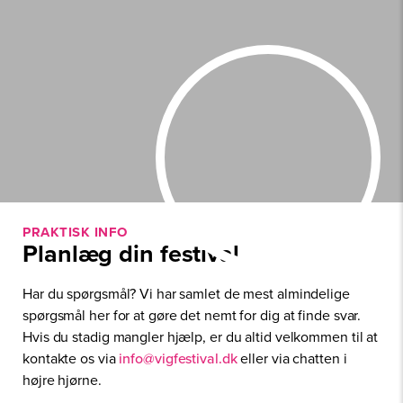
m
a
i
l
PRAKTISK INFO
Planlæg din festival
Har du spørgsmål? Vi har samlet de mest almindelige
spørgsmål her for at gøre det nemt for dig at finde svar.
Hvis du stadig mangler hjælp, er du altid velkommen til at
kontakte os via
info@vigfestival.dk
eller via chatten i
højre hjørne.