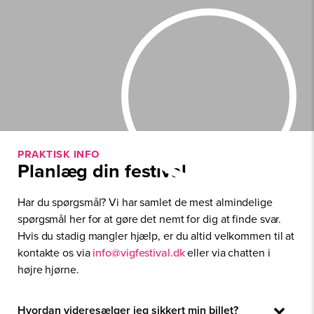
PRAKTISK INFO
Planlæg din festival
Har du spørgsmål? Vi har samlet de mest almindelige
spørgsmål her for at gøre det nemt for dig at finde svar.
Hvis du stadig mangler hjælp, er du altid velkommen til at
kontakte os via
info@vigfestival.dk
eller via chatten i
højre hjørne.
Hvordan videresælger jeg sikkert min billet?