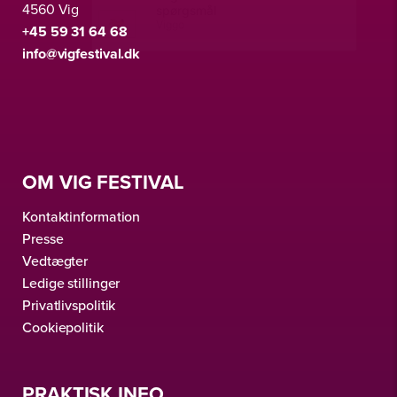
4560 Vig
+45 59 31 64 68
info@vigfestival.dk
OM VIG FESTIVAL
Kontaktinformation
Presse
Vedtægter
Ledige stillinger
Privatlivspolitik
Cookiepolitik
PRAKTISK INFO