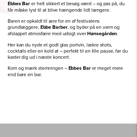
Ebbes Bar
er helt sikkert et besøg værd – og pas på, du
får måske lyst til at blive hængende lidt længere.
Baren er opkaldt til ære for en af festivalens
grundlæggere,
Ebbe Barber
, og byder på en varm og
afslappet atmosfære med udsigt over
Hønsegården
.
Her kan du nyde et godt glas portvin, lækre shots,
cocktails eller en kold øl – perfekt til en lille pause, før du
kaster dig ud i næste koncert.
Kom og mærk stemningen –
Ebbes Bar
er meget mere
end bare en bar.