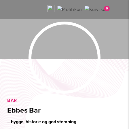
0
BAR
Ebbes Bar
– hygge, historie og god stemning