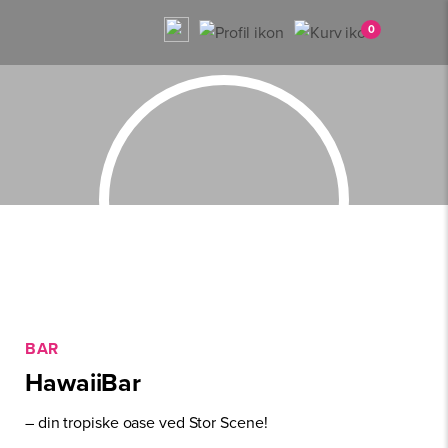
0
BAR
HawaiiBar
– din tropiske oase ved Stor Scene!