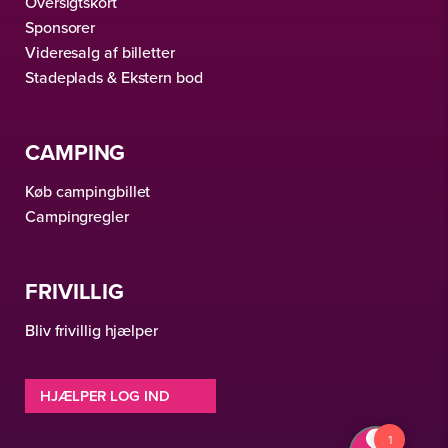
Oversigtskort
Sponsorer
Videresalg af billetter
Stadeplads & Ekstern bod
CAMPING
Køb campingbillet
Campingregler
FRIVILLIG
Bliv frivillig hjælper
HJÆLPER LOG IND