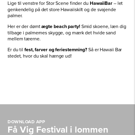
Lige til venstre for Stor Scene finder du
HawaiiBar
– let
genkendelig på det store Hawaiiskilt og de svajende
palmer.
Her er der dømt
ægte beach party!
Smid skoene, læn dig
tilbage i palmernes skygge, og mærk det hvide sand
mellem tæerne.
Er du til
fest, farver og feriestemning?
Så er Hawaii Bar
stedet, hvor du skal hænge ud!
DOWNLOAD APP
Få Vig Festival i lommen