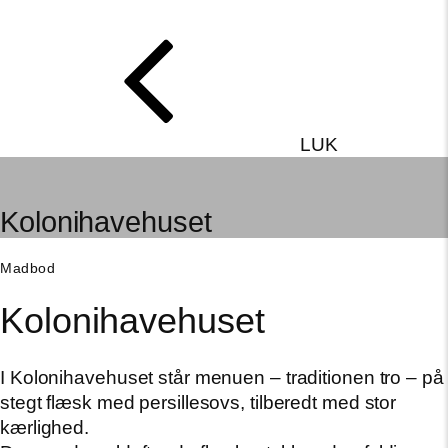
LUK
Kolonihavehuset
Madbod
Kolonihavehuset
I Kolonihavehuset står menuen – traditionen tro – på
stegt flæsk med persillesovs, tilberedt med stor
kærlighed.