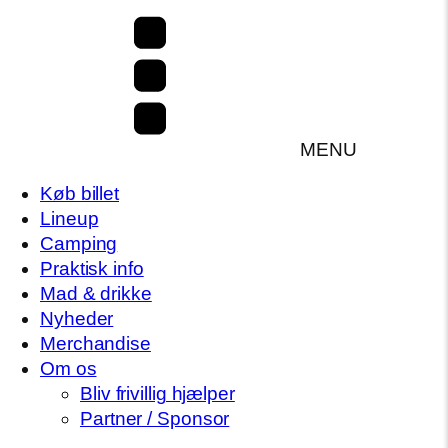
MENU
Køb billet
Lineup
Camping
Praktisk info
Mad & drikke
Nyheder
Merchandise
Om os
Bliv frivillig hjælper
Partner / Sponsor