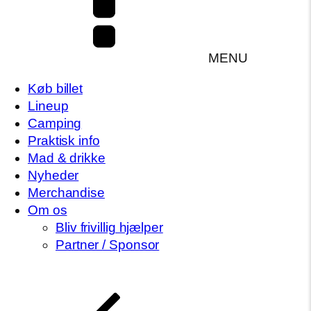
MENU
Køb billet
Lineup
Camping
Praktisk info
Mad & drikke
Nyheder
Merchandise
Om os
Bliv frivillig hjælper
Partner / Sponsor