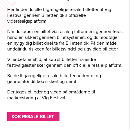
Her finder du alle tilgængelige resale-billetter til Vig
Festival gennem Billetten.dk's officielle
videresalgsplatform.
Når du køber en billet via resale-platformen, gennemføres
handlen sikkert gennem billetsystemet, og du modtager
en ny gyldig billet direkte fra Billetten.dk. På den måde
undgår du risikoen for billetsvindel og ugyldige billetter.
Vi anbefaler altid, at køb af billetter fra andre
festivalgæster sker gennem den officielle resale-platform.
Se de tilgængelige resale-billetter nedenfor og
gennemfør dit køb sikkert og nemt.
Der tages billeder og video på områderne til
markedsføring af Vig Festival.
KØB RESALE-BILLET