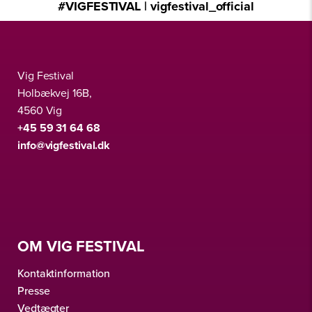
#VIGFESTIVAL | vigfestival_official
Vig Festival
Holbækvej 16B,
4560 Vig
+45 59 31 64 68
info@vigfestival.dk
OM VIG FESTIVAL
Kontaktinformation
Presse
Vedtægter