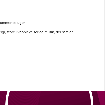
de kommende uger.
ergi, store liveoplevelser og musik, der samler