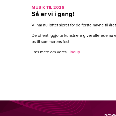
MUSIK TIL 2026
Så er vi i gang!
Vi har nu løftet sløret for de første navne til å
De offentliggjorte kunstnere giver allerede nu e
os til sommerens fest.
Læs mere om vores
Lineup
DOWN