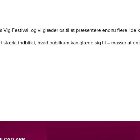
rets Vig Festival, og vi glæder os til at præsentere endnu flere i 
t stærkt indblik i, hvad publikum kan glæde sig til – masser af en
LOAD APP