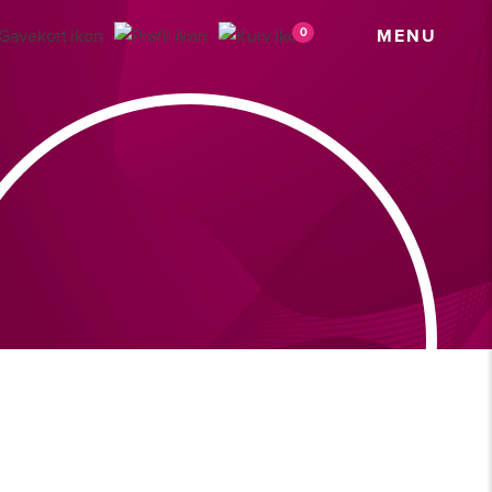
0
MENU