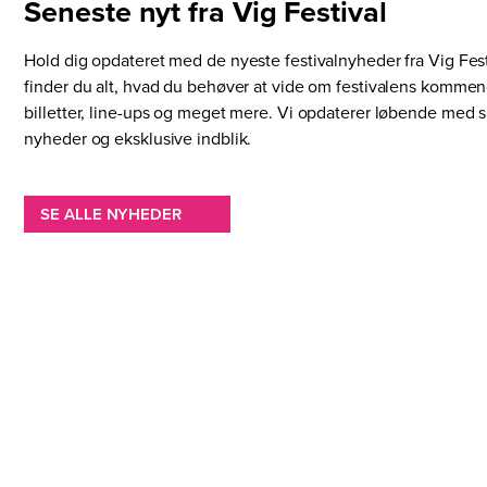
Seneste nyt fra Vig Festival
Hold dig opdateret med de nyeste festivalnyheder fra Vig Fest
finder du alt, hvad du behøver at vide om festivalens komme
billetter, line-ups og meget mere. Vi opdaterer løbende me
nyheder og eksklusive indblik.
SE ALLE NYHEDER