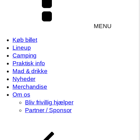
MENU
Køb billet
Lineup
Camping
Praktisk info
Mad & drikke
Nyheder
Merchandise
Om os
Bliv frivillig hjælper
Partner / Sponsor