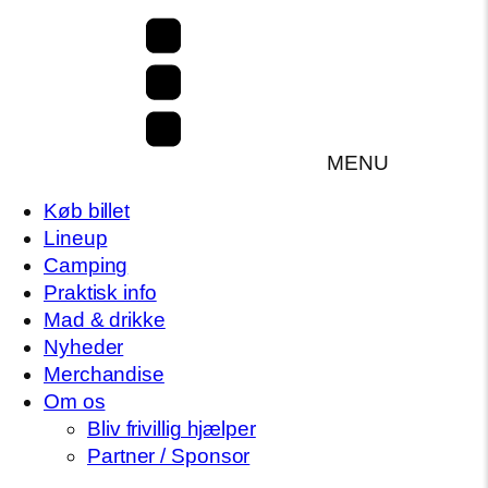
MENU
Køb billet
Lineup
Camping
Praktisk info
Mad & drikke
Nyheder
Merchandise
Om os
Bliv frivillig hjælper
Partner / Sponsor