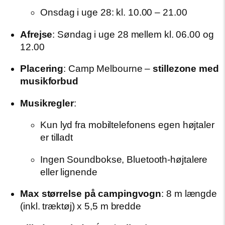
Onsdag i uge 28: kl. 10.00 – 21.00
Afrejse
: Søndag i uge 28 mellem kl. 06.00 og
12.00
Placering
: Camp Melbourne –
stillezone med
musikforbud
Musikregler
:
Kun lyd fra mobiltelefonens egen højtaler
er tilladt
Ingen Soundbokse, Bluetooth-højtalere
eller lignende
Max størrelse på campingvogn
: 8 m længde
(inkl. træktøj) x 5,5 m bredde