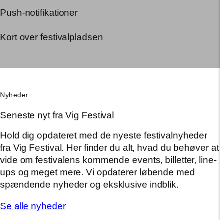
Push-notifikationer
Kort over festivalpladsen
Nyheder
Seneste nyt fra Vig Festival
Hold dig opdateret med de nyeste festivalnyheder
fra Vig Festival. Her finder du alt, hvad du behøver at
vide om festivalens kommende events, billetter, line-
ups og meget mere. Vi opdaterer løbende med
spændende nyheder og eksklusive indblik.
Se alle nyheder