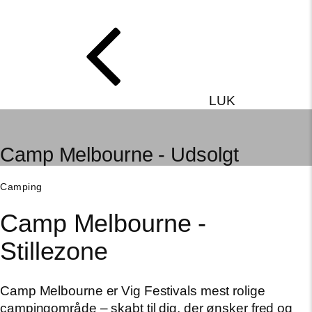
LUK
Camp Melbourne - Udsolgt
Camping
Camp Melbourne -
Stillezone
Camp Melbourne er Vig Festivals mest rolige
campingområde – skabt til dig, der ønsker fred og