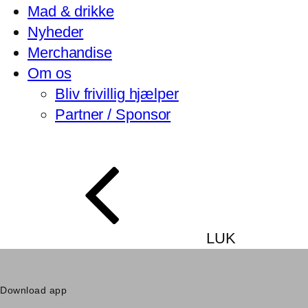
Mad & drikke
Nyheder
Merchandise
Om os
Bliv frivillig hjælper
Partner / Sponsor
LUK
Download app