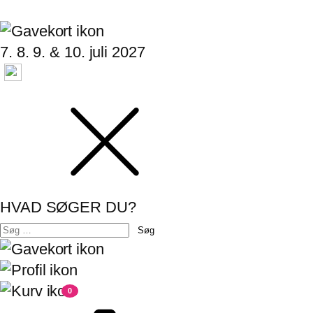
7. 8. 9. & 10. juli 2027
HVAD SØGER DU?
Søg
efter:
0