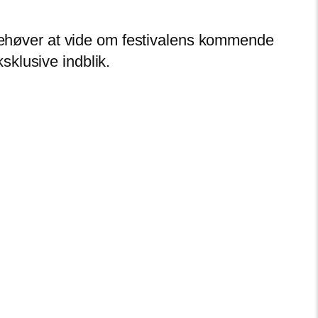
u behøver at vide om festivalens kommende
klusive indblik.