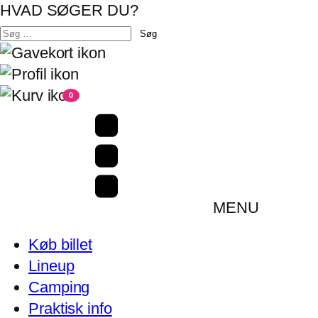
HVAD SØGER DU?
Søg
efter:
0
MENU
Køb billet
Lineup
Camping
Praktisk info