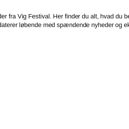
er fra Vig Festival. Her finder du alt, hvad d
opdaterer løbende med spændende nyheder og eks