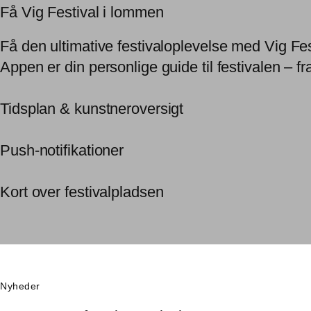
Få Vig Festival i lommen
Få den ultimative festivaloplevelse med Vig Fe
Appen er din personlige guide til festivalen – fr
Tidsplan & kunstneroversigt
Push-notifikationer
Kort over festivalpladsen
Nyheder