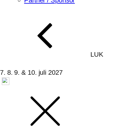
Partner / Sponsor
LUK
7. 8. 9. & 10. juli 2027