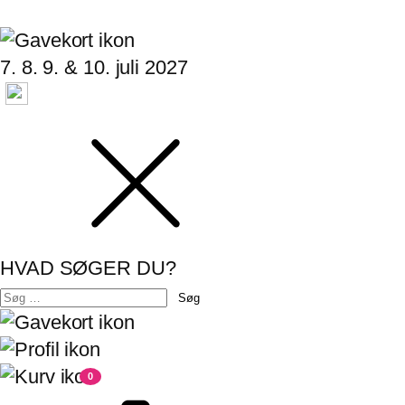
7. 8. 9. & 10. juli 2027
HVAD SØGER DU?
Søg
efter:
0