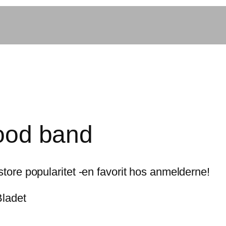
good band
store popularitet -en favorit hos anmelderne!
Bladet