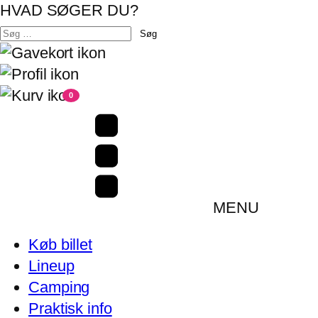
HVAD SØGER DU?
Søg
efter:
0
MENU
Køb billet
Lineup
Camping
Praktisk info