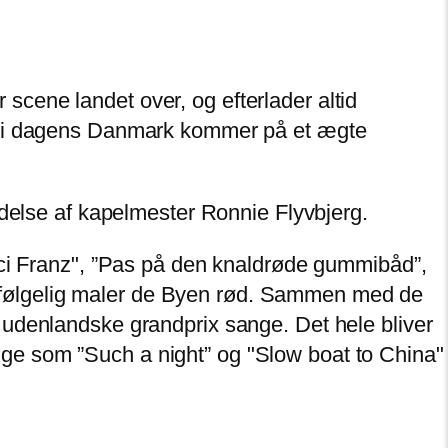
cene landet over, og efterlader altid
an i dagens Danmark kommer på et ægte
edelse af kapelmester Ronnie Flyvbjerg.
rci Franz", ”Pas på den knaldrøde gummibåd”,
vfølgelig maler de Byen rød. Sammen med de
 udenlandske grandprix sange. Det hele bliver
ge som ”Such a night” og "Slow boat to China"