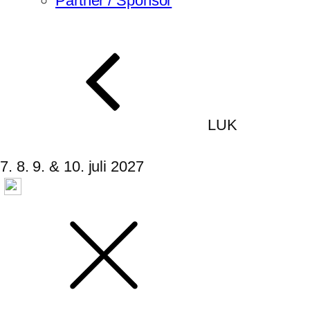
Partner / Sponsor
LUK
7. 8. 9. & 10. juli 2027