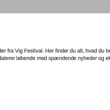
er fra Vig Festival. Her finder du alt, hvad d
opdaterer løbende med spændende nyheder og eks