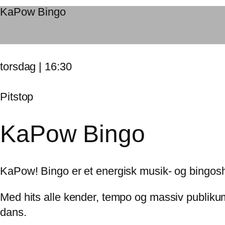
KaPow Bingo
torsdag | 16:30
Pitstop
KaPow Bingo
KaPow! Bingo er et energisk musik- og bingosh
Med hits alle kender, tempo og massiv publikums
dans.