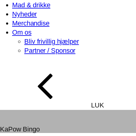
Mad & drikke
Nyheder
Merchandise
Om os
Bliv frivillig hjælper
Partner / Sponsor
LUK
KaPow Bingo