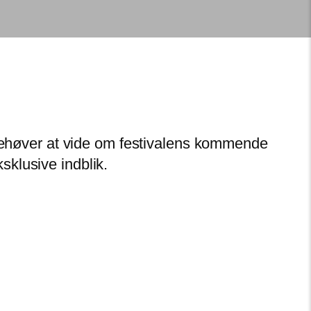
u behøver at vide om festivalens kommende
klusive indblik.