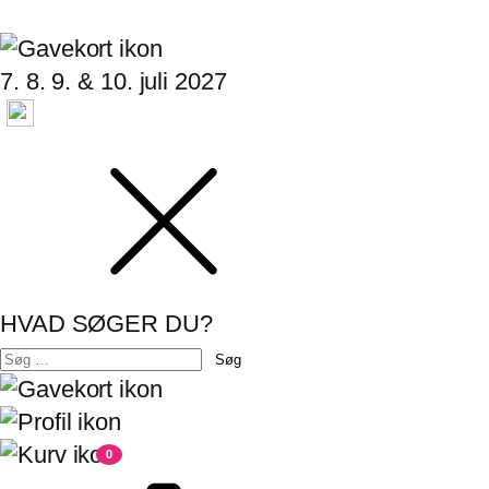
7. 8. 9. & 10. juli 2027
HVAD SØGER DU?
Søg
efter:
0