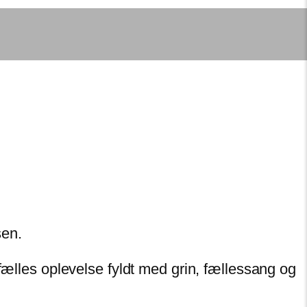
sen.
fælles oplevelse fyldt med grin, fællessang og