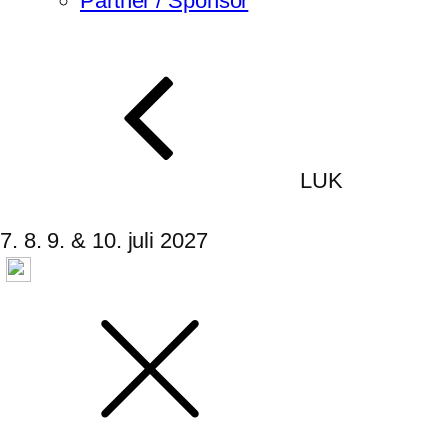
Partner / Sponsor
LUK
7. 8. 9. & 10. juli 2027