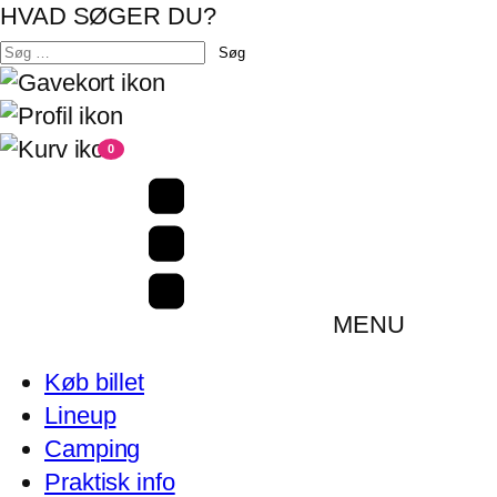
HVAD SØGER DU?
Søg
efter:
0
MENU
Køb billet
Lineup
Camping
Praktisk info