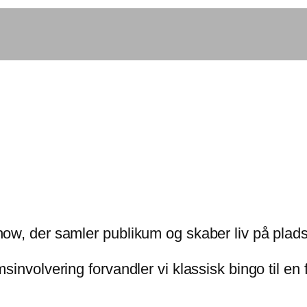
ow, der samler publikum og skaber liv på plad
involvering forvandler vi klassisk bingo til en 