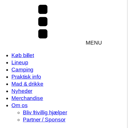
MENU
Køb billet
Lineup
Camping
Praktisk info
Mad & drikke
Nyheder
Merchandise
Om os
Bliv frivillig hjælper
Partner / Sponsor