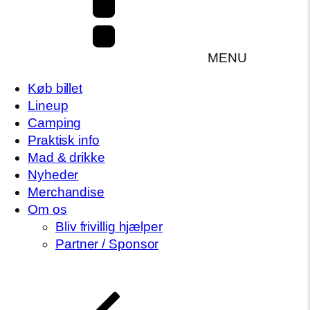
MENU
Køb billet
Lineup
Camping
Praktisk info
Mad & drikke
Nyheder
Merchandise
Om os
Bliv frivillig hjælper
Partner / Sponsor