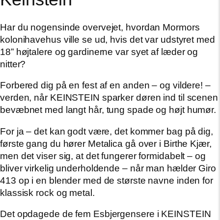
Har du nogensinde overvejet, hvordan Mormors
kolonihavehus ville se ud, hvis det var udstyret med
18” højtalere og gardinerne var syet af læder og
nitter?
Forbered dig på en fest af en anden – og vildere! –
verden, når KEINSTEIN sparker døren ind til scenen
bevæbnet med langt hår, tung spade og højt humør.
For ja – det kan godt være, det kommer bag på dig,
første gang du hører Metalica gå over i Birthe Kjær,
men det viser sig, at det fungerer formidabelt – og
bliver virkelig underholdende – når man hælder Giro
413 op i en blender med de største navne inden for
klassisk rock og metal.
Det opdagede de fem Esbjergensere i KEINSTEIN