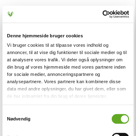
23. juni
Ny Resale markedsplads
Denne hjemmeside bruger cookies
Sælg din billet sikkert – eller find den billet, du
Vi bruger cookies til at tilpasse vores indhold og
mangler
annoncer, til at vise dig funktioner til sociale medier og til
at analysere vores trafik. Vi deler også oplysninger om
din brug af vores hjemmeside med vores partnere inden
for sociale medier, annonceringspartnere og
analysepartnere. Vores partnere kan kombinere disse
data med andre oplysninger, du har givet dem, eller som
de har indsamlet fra din brug af deres tjenester.
Samtykkevalg
Nødvendig