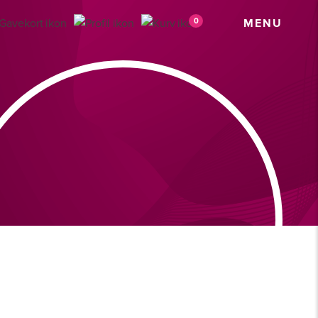
0
MENU