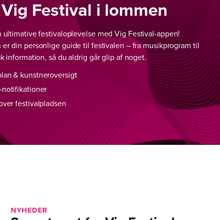
 Vig Festival i lommen
 ultimative festivaloplevelse med Vig Festival-appen!
er din personlige guide til festivalen – fra musikprogram til
sk information, så du aldrig går glip af noget.
plan & kunstneroversigt
notifikationer
over festivalpladsen
NYHEDER