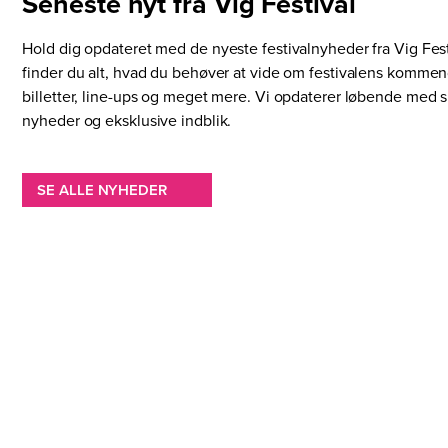
Seneste nyt fra Vig Festival
Hold dig opdateret med de nyeste festivalnyheder fra Vig Fest
finder du alt, hvad du behøver at vide om festivalens komme
billetter, line-ups og meget mere. Vi opdaterer løbende me
nyheder og eksklusive indblik.
SE ALLE NYHEDER