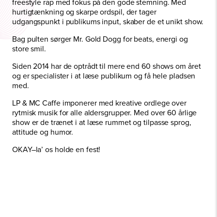
freestyle rap med fokus på den gode stemning. Med
hurtigtænkning og skarpe ordspil, der tager
udgangspunkt i publikums input, skaber de et unikt show.
Bag pulten sørger Mr. Gold Dogg for beats, energi og
store smil.
Siden 2014 har de optrådt til mere end 60 shows om året
og er specialister i at læse publikum og få hele pladsen
med.
LP & MC Caffe imponerer med kreative ordlege over
rytmisk musik for alle aldersgrupper. Med over 60 årlige
show er de trænet i at læse rummet og tilpasse sprog,
attitude og humor.
OKAY–la’ os holde en fest!