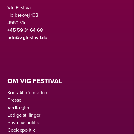
Vig Festival
Holbækvej 16B,
4560 Vig
+45 59 31 64 68
info@vigfestival.dk
OM VIG FESTIVAL
Kontaktinformation
Presse
Vedtægter
Ledige stillinger
Privatlivspolitik
Cookiepolitik