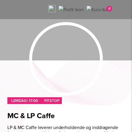
0
LØRDAG | 17:00
PITSTOP
MC & LP Caffe
LP & MC Caffe leverer underholdende og inddragende