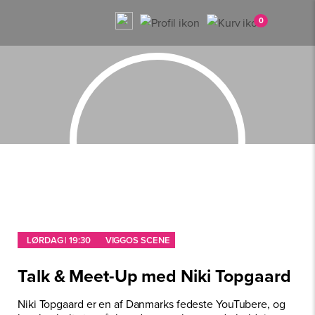
0
LØRDAG | 19:30
VIGGOS SCENE
Talk & Meet-Up med Niki Topgaard
Niki Topgaard er en af Danmarks fedeste YouTubere, og