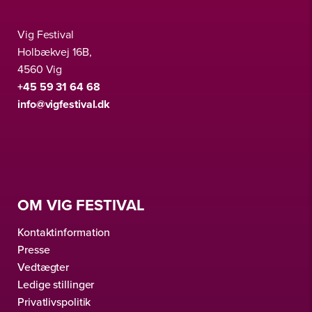
Vig Festival
Holbækvej 16B,
4560 Vig
+45 59 31 64 68
info@vigfestival.dk
OM VIG FESTIVAL
Kontaktinformation
Presse
Vedtægter
Ledige stillinger
Privatlivspolitik