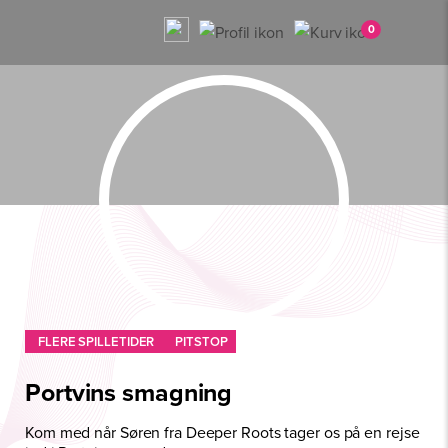
0
FLERE SPILLETIDER
PITSTOP
Portvins smagning
Kom med når Søren fra Deeper Roots tager os på en rejse