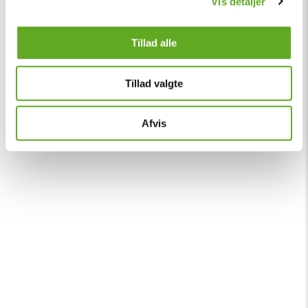
Vis detaljer
Tillad alle
Tillad valgte
Afvis