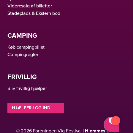
Videresalg af billetter
Stadeplads & Ekstern bod
CAMPING
Køb campingbillet
Campingregler
FRIVILLIG
Bliv frivillig hjælper
HJÆLPER LOG IND
© 2026 Foreningen Vig Festival |
Hjemmeside
af