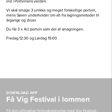
ind i Portvinens verden.
Vi skal smage 3 unikke og meget forskellige portvin,
mens Søren underholder om alt fra lagringsmetoder til
årgange og druer.
Du får 3 x 4cl portvin som del af smagningen.
Fredag 12:30 og Lørdag 15:00
DOWNLOAD APP
Få Vig Festival i lommen
Få den ultimative festivaloplevelse med Vig Festival-