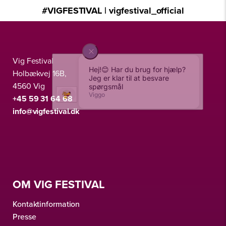
#VIGFESTIVAL | vigfestival_official
Vig Festival
Holbækvej 16B,
4560 Vig
+45 59 31 64 68
info@vigfestival.dk
OM VIG FESTIVAL
Kontaktinformation
Presse