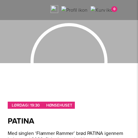
0
LØRDAG | 19:30
HØNSEHUSET
PATINA
Med singlen ‘Flammer Rammer’ brød PATINA igennem