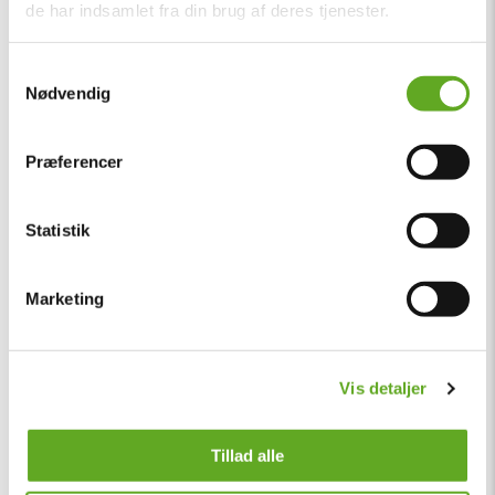
de har indsamlet fra din brug af deres tjenester.
Samtykkevalg
Nødvendig
Præferencer
Statistik
Marketing
Vis detaljer
Tillad alle