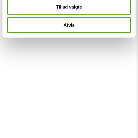
Tillad valgte
Afvis