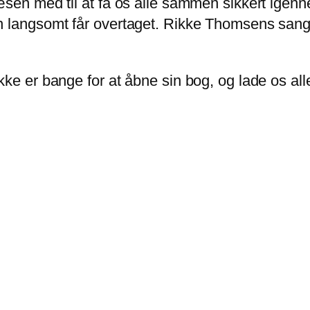
æsen med til at få os alle sammen sikkert igen
 langsomt får overtaget. Rikke Thomsens sange e
ke er bange for at åbne sin bog, og lade os all