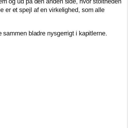
nem og ud på den anden side, hvor stoltheden
r et spejl af en virkelighed, som alle
e sammen bladre nysgerrigt i kapitlerne.