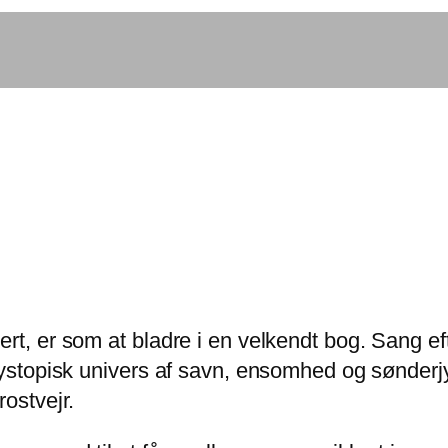
rt, er som at bladre i en velkendt bog. Sang eft
 dystopisk univers af savn, ensomhed og sønder
ostvejr.