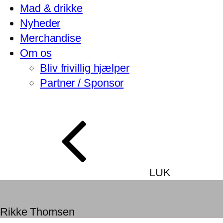
Mad & drikke
Nyheder
Merchandise
Om os
Bliv frivillig hjælper
Partner / Sponsor
LUK
Rikke Thomsen