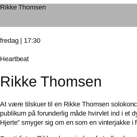
Rikke Thomsen
fredag | 17:30
Heartbeat
Rikke Thomsen
At være tilskuer til en Rikke Thomsen solokonce
publikum på forunderlig måde hvirvlet ind i et
Hjerte” smyger sig om en som en vinterjakke i fr