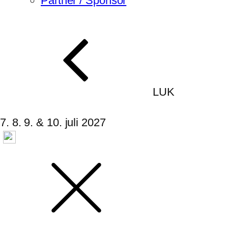
Partner / Sponsor
LUK
7. 8. 9. & 10. juli 2027