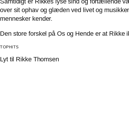
Samtidigt er Rikkes lyse sind og fortællende v
over sit ophav og glæden ved livet og musikken
mennesker kender.
Den store forskel på Os og Hende er at Rikke ik
TOPHITS
Lyt til
Rikke Thomsen