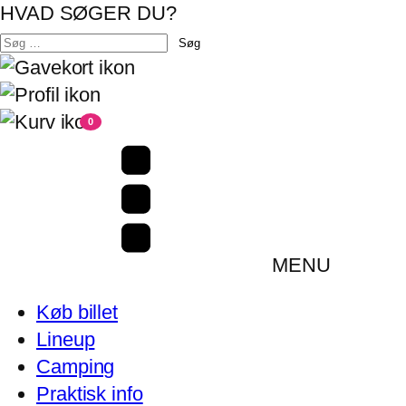
HVAD SØGER DU?
Søg
efter:
0
MENU
Køb billet
Lineup
Camping
Praktisk info