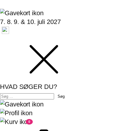
7. 8. 9. & 10. juli 2027
HVAD SØGER DU?
Søg
efter:
0