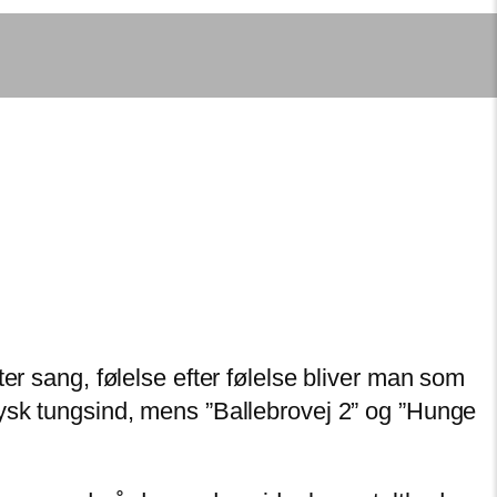
er sang, følelse efter følelse bliver man som
jysk tungsind, mens ”Ballebrovej 2” og ”Hunge