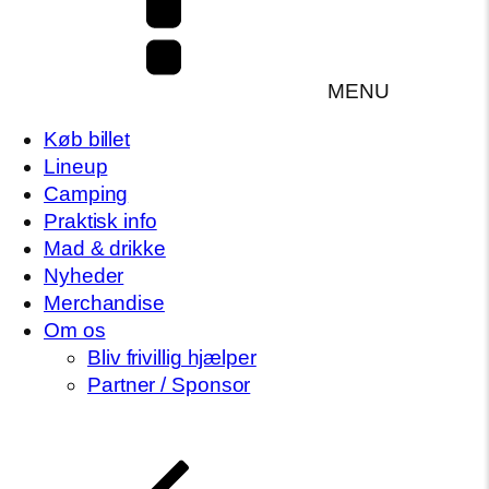
MENU
Køb billet
Lineup
Camping
Praktisk info
Mad & drikke
Nyheder
Merchandise
Om os
Bliv frivillig hjælper
Partner / Sponsor