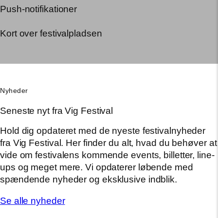
Push-notifikationer
Kort over festivalpladsen
Nyheder
Seneste nyt fra Vig Festival
Hold dig opdateret med de nyeste festivalnyheder
fra Vig Festival. Her finder du alt, hvad du behøver at
vide om festivalens kommende events, billetter, line-
ups og meget mere. Vi opdaterer løbende med
spændende nyheder og eksklusive indblik.
Se alle nyheder