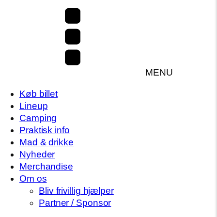
MENU
Køb billet
Lineup
Camping
Praktisk info
Mad & drikke
Nyheder
Merchandise
Om os
Bliv frivillig hjælper
Partner / Sponsor