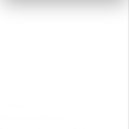
24. februar
Programmet er offentliggjort