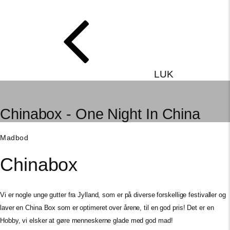
LUK
Chinabox - One Night In China
Madbod
Chinabox
Vi er nogle unge gutter fra Jylland, som er på diverse forskellige festivaller og
laver en China Box som er optimeret over årene, til en god pris! Det er en
Hobby, vi elsker at gøre menneskerne glade med god mad!