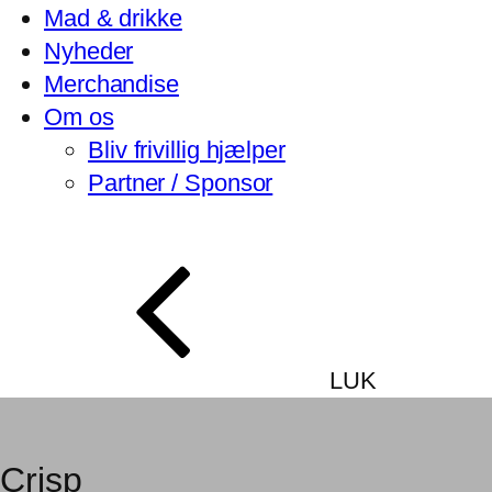
Mad & drikke
Nyheder
Merchandise
Om os
Bliv frivillig hjælper
Partner / Sponsor
LUK
Crisp