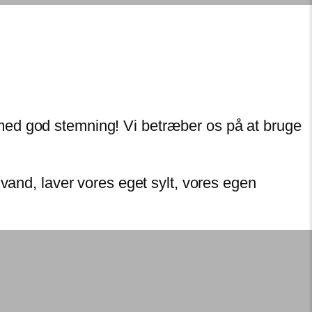
med god stemning! Vi betræber os på at bruge
vand, laver vores eget sylt, vores egen