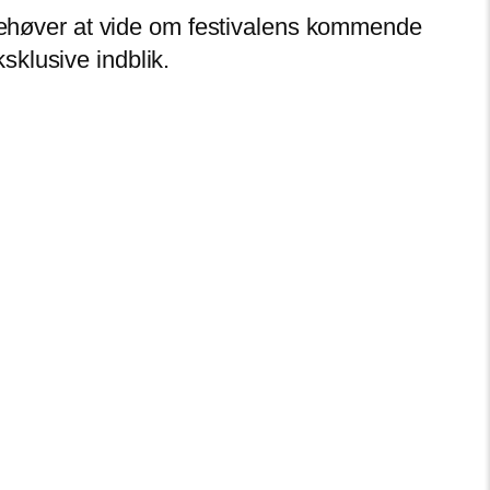
u behøver at vide om festivalens kommende
klusive indblik.