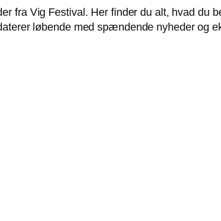
er fra Vig Festival. Her finder du alt, hvad d
opdaterer løbende med spændende nyheder og eks