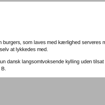
en burgers, som laves med kærlighed serveres 
 selv at lykkedes med.
 kun dansk langsomtvoksende kylling uden tilsat 
 B.