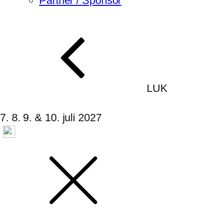
Partner / Sponsor
LUK
7. 8. 9. & 10. juli 2027