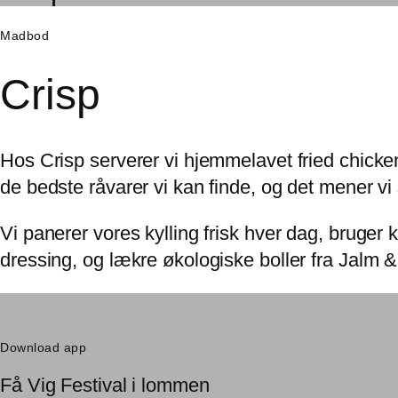
Madbod
Crisp
Hos Crisp serverer vi hjemmelavet fried chick
de bedste råvarer vi kan finde, og det mener vi
Vi panerer vores kylling frisk hver dag, bruger
dressing, og lækre økologiske boller fra Jalm &
Download app
Få Vig Festival i lommen