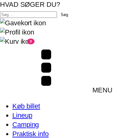
HVAD SØGER DU?
Søg
efter:
0
MENU
Køb billet
Lineup
Camping
Praktisk info