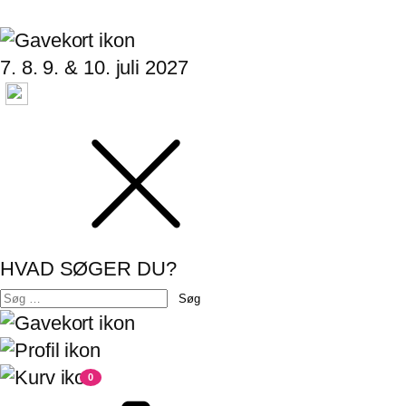
7. 8. 9. & 10. juli 2027
HVAD SØGER DU?
Søg
efter:
0