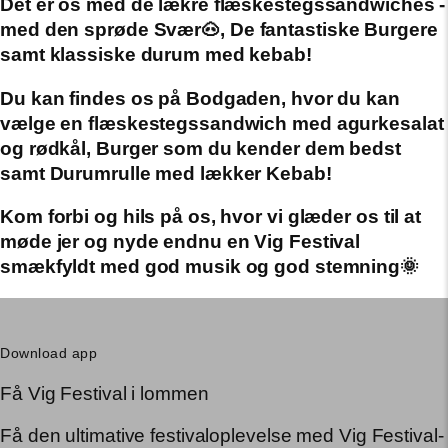
Det er os med de lækre flæskestegssandwiches -
med den sprøde Svær
🐽, De fantastiske Burgere
samt klassiske durum med kebab!
Du kan findes os på Bodgaden, hvor du kan
vælge en flæskestegssandwich med agurkesalat
og rødkål, Burger som du kender dem bedst
samt Durumrulle med lækker Kebab!
Kom forbi og hils på os, hvor vi glæder os til at
møde jer og nyde endnu en Vig Festival
smækfyldt med god musik og god stemning
🌞
Download app
Få Vig Festival i lommen
Få den ultimative festivaloplevelse med Vig Festival-