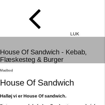
LUK
House Of Sandwich - Kebab,
Flæskesteg & Burger
Madbod
House Of Sandwich
Halløj vi er House Of sandwich.