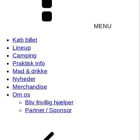
MENU
Køb billet
Lineup
Camping
Praktisk info
Mad & drikke
Nyheder
Merchandise
Om os
Bliv frivillig hjælper
Partner / Sponsor