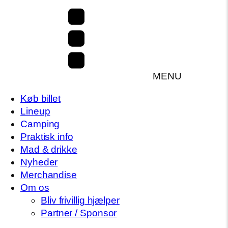
MENU
Køb billet
Lineup
Camping
Praktisk info
Mad & drikke
Nyheder
Merchandise
Om os
Bliv frivillig hjælper
Partner / Sponsor