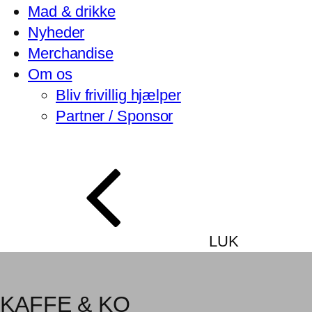
Mad & drikke
Nyheder
Merchandise
Om os
Bliv frivillig hjælper
Partner / Sponsor
LUK
KAFFE & KO