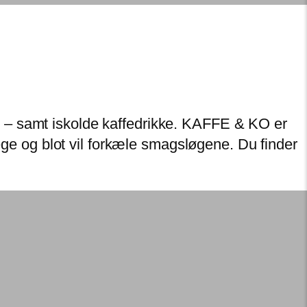
o – samt iskolde kaffedrikke. KAFFE & KO er
lege og blot vil forkæle smagsløgene. Du finder