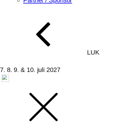
Partner / Sponsor
LUK
7. 8. 9. & 10. juli 2027