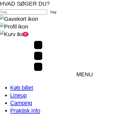
HVAD SØGER DU?
Søg
efter:
0
MENU
Køb billet
Lineup
Camping
Praktisk info