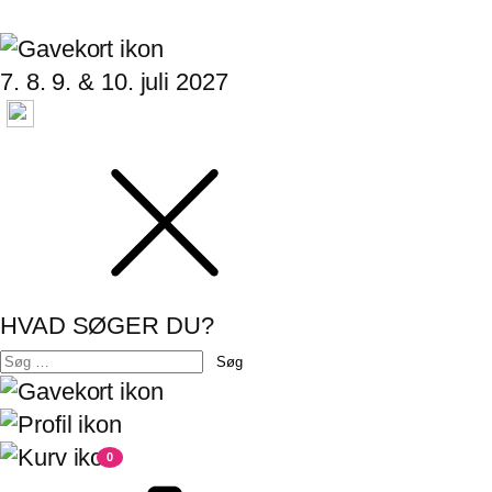
7. 8. 9. & 10. juli 2027
HVAD SØGER DU?
Søg
efter:
0