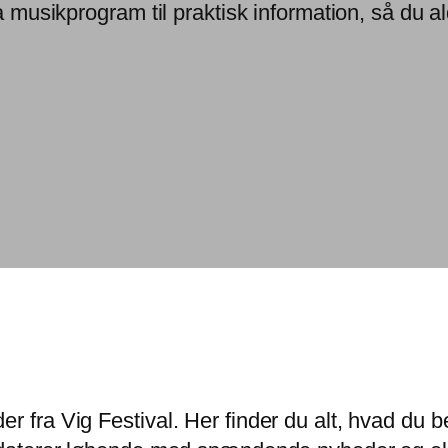
a musikprogram til praktisk information, så du ald
er fra Vig Festival. Her finder du alt, hvad d