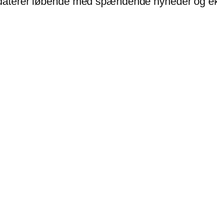
opdaterer løbende med spændende nyheder og eks