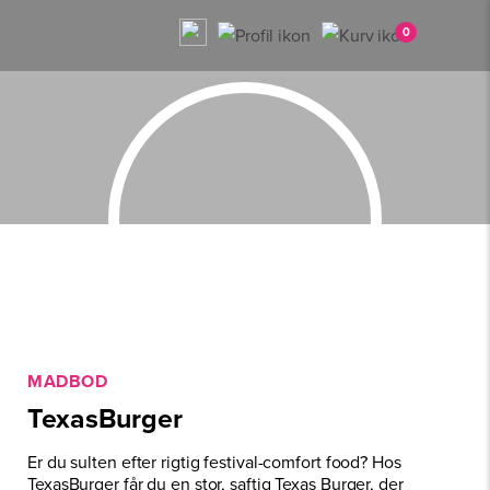
0
MADBOD
TexasBurger
Er du sulten efter rigtig festival-comfort food? Hos
TexasBurger får du en stor, saftig Texas Burger, der