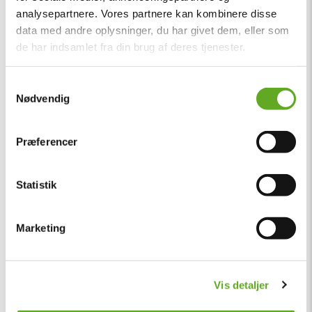
analysepartnere. Vores partnere kan kombinere disse
data med andre oplysninger, du har givet dem, eller som
de har indsamlet fra din brug af deres tjenester.
Samtykkevalg
Nødvendig
Præferencer
Statistik
Marketing
Vis detaljer