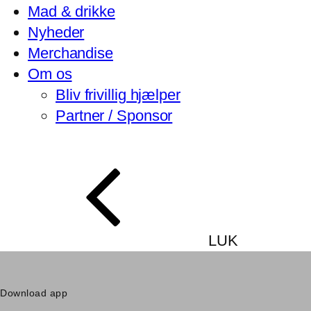
Mad & drikke
Nyheder
Merchandise
Om os
Bliv frivillig hjælper
Partner / Sponsor
LUK
Download app