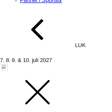
Partner / Sponsor
LUK
7. 8. 9. & 10. juli 2027