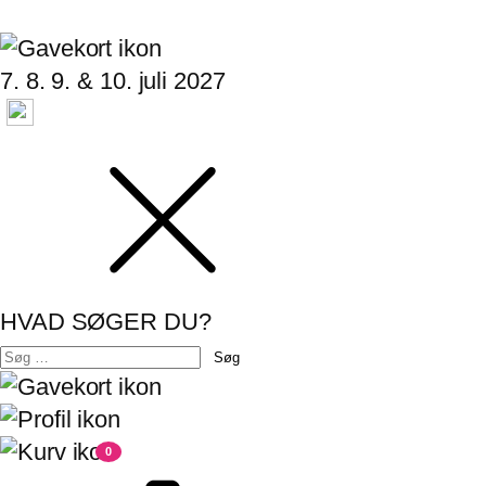
7. 8. 9. & 10. juli 2027
HVAD SØGER DU?
Søg
efter:
0