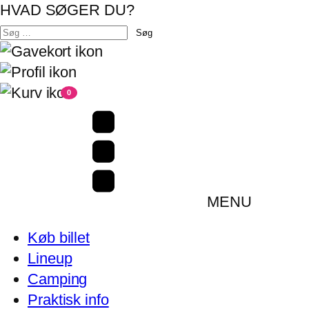
HVAD SØGER DU?
Søg
efter:
0
MENU
Køb billet
Lineup
Camping
Praktisk info