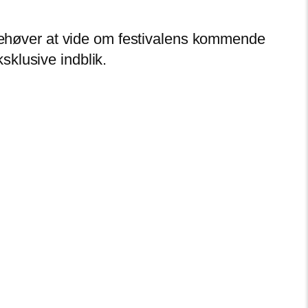
u behøver at vide om festivalens kommende
klusive indblik.