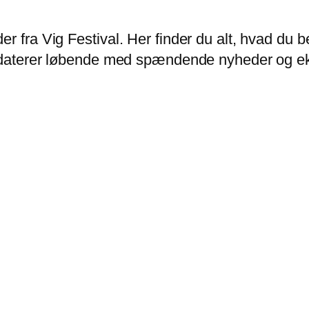
er fra Vig Festival. Her finder du alt, hvad d
opdaterer løbende med spændende nyheder og eks