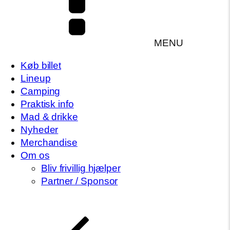
MENU
Køb billet
Lineup
Camping
Praktisk info
Mad & drikke
Nyheder
Merchandise
Om os
Bliv frivillig hjælper
Partner / Sponsor