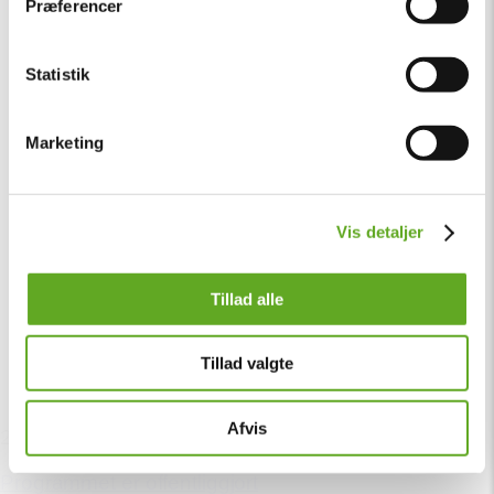
Præferencer
Statistik
Marketing
Vis detaljer
Tillad alle
Tillad valgte
Afvis
24. februar
Programmet er offentliggjort