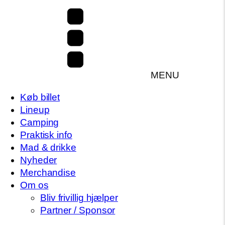
MENU
Køb billet
Lineup
Camping
Praktisk info
Mad & drikke
Nyheder
Merchandise
Om os
Bliv frivillig hjælper
Partner / Sponsor