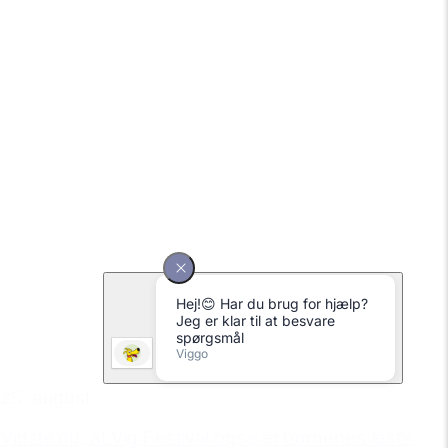
25. august
Vidste du, at Vig Festival også er børnenes fest?