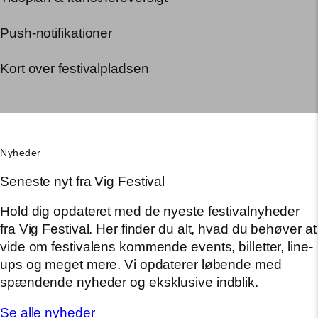
Push-notifikationer
Kort over festivalpladsen
Nyheder
Seneste nyt fra Vig Festival
Hold dig opdateret med de nyeste festivalnyheder
fra Vig Festival. Her finder du alt, hvad du behøver at
vide om festivalens kommende events, billetter, line-
ups og meget mere. Vi opdaterer løbende med
spændende nyheder og eksklusive indblik.
Se alle nyheder