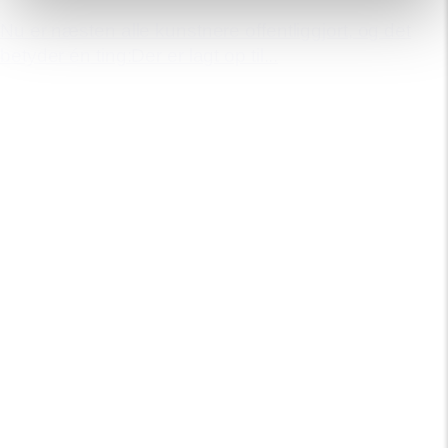
Nu er næsten alle kunstnere offentliggjort, og det
betyder én ting:Der er lagt op til...