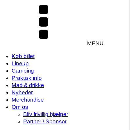
MENU
Køb billet
Lineup
Camping
Praktisk info
Mad & drikke
Nyheder
Merchandise
Om os
Bliv frivillig hjælper
Partner / Sponsor