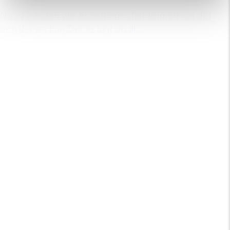
Nu er næsten alle kunstnere offentliggjort, og det
betyder én ting:Der er lagt op til...