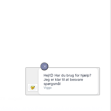
25. august
Vidste du, at Vig Festival også er børnenes fest?