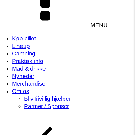
MENU
Køb billet
Lineup
Camping
Praktisk info
Mad & drikke
Nyheder
Merchandise
Om os
Bliv frivillig hjælper
Partner / Sponsor