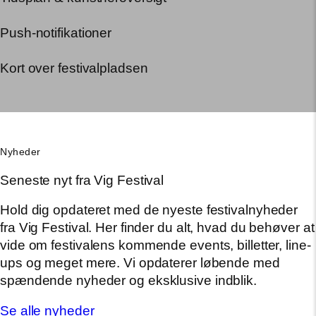
Push-notifikationer
Kort over festivalpladsen
Nyheder
Seneste nyt fra Vig Festival
Hold dig opdateret med de nyeste festivalnyheder
fra Vig Festival. Her finder du alt, hvad du behøver at
vide om festivalens kommende events, billetter, line-
ups og meget mere. Vi opdaterer løbende med
spændende nyheder og eksklusive indblik.
Se alle nyheder