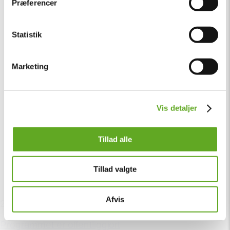
Præferencer
Statistik
Marketing
Vis detaljer
Tillad alle
Tillad valgte
Afvis
24. februar
Programmet er offentliggjort